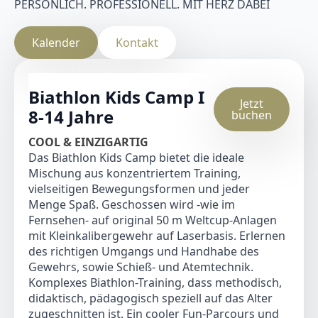
PERSÖNLICH. PROFESSIONELL. MIT HERZ DABEI
Kalender
Kontakt
Biathlon Kids Camp I
Jetzt
8-14 Jahre
buchen
COOL & EINZIGARTIG
Das Biathlon Kids Camp bietet die ideale
Mischung aus konzentriertem Training,
vielseitigen Bewegungsformen und jeder
Menge Spaß. Geschossen wird -wie im
Fernsehen- auf original 50 m Weltcup-Anlagen
mit Kleinkalibergewehr auf Laserbasis. Erlernen
des richtigen Umgangs und Handhabe des
Gewehrs, sowie Schieß- und Atemtechnik.
Komplexes Biathlon-Training, dass methodisch,
didaktisch, pädagogisch speziell auf das Alter
zugeschnitten ist. Ein cooler Fun-Parcours und