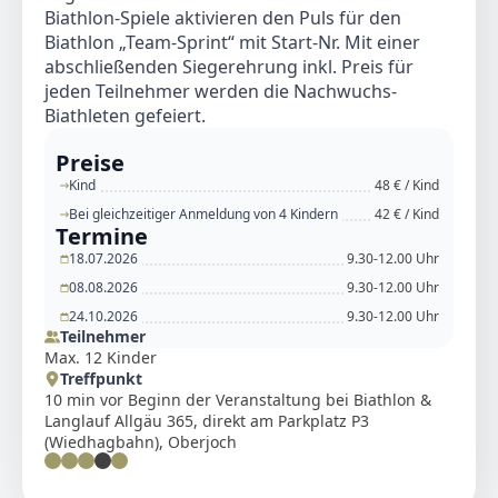
Biathlon-Spiele aktivieren den Puls für den
Biathlon „Team-Sprint“ mit Start-Nr. Mit einer
abschließenden Siegerehrung inkl. Preis für
jeden Teilnehmer werden die Nachwuchs-
Biathleten gefeiert.
Preise
Kind
48 € / Kind
Bei gleichzeitiger Anmeldung von 4 Kindern
42 € / Kind
Termine
18.07.2026
9.30-12.00 Uhr
08.08.2026
9.30-12.00 Uhr
24.10.2026
9.30-12.00 Uhr
Teilnehmer
Max. 12 Kinder
Treffpunkt
10 min vor Beginn der Veranstaltung bei Biathlon &
Langlauf Allgäu 365, direkt am Parkplatz P3
(Wiedhagbahn), Oberjoch