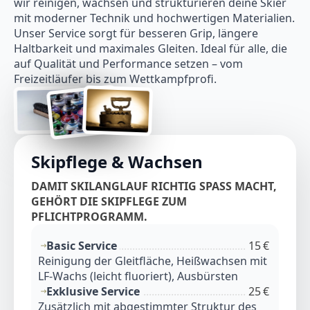
wir reinigen, wachsen und strukturieren deine Skier
mit moderner Technik und hochwertigen Materialien.
Unser Service sorgt für besseren Grip, längere
Haltbarkeit und maximales Gleiten. Ideal für alle, die
auf Qualität und Performance setzen – vom
Freizeitläufer bis zum Wettkampfprofi.
Skipflege & Wachsen
DAMIT SKILANGLAUF RICHTIG SPASS MACHT, G
EHÖRT DIE SKIPFLEGE ZUM P
FLICHTPROGRAMM.
Basic Service
15 €
Reinigung der Gleitfläche, Heißwachsen mit
LF-Wachs (leicht fluoriert), Ausbürsten
Exklusive Service
25 €
Zusätzlich mit abgestimmter Struktur des