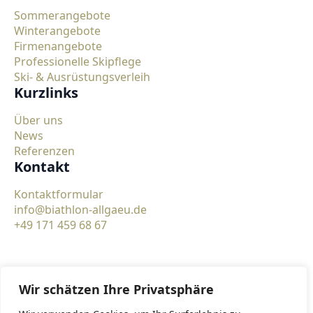
Sommerangebote
Winterangebote
Firmenangebote
Professionelle Skipflege
Ski- & Ausrüstungsverleih
Kurzlinks
Über uns
News
Referenzen
Kontakt
Kontaktformular
info@biathlon-allgaeu.de
+49 171 459 68 67
Wir schätzen Ihre Privatsphäre
©2026
Made by WeAreWeblabs