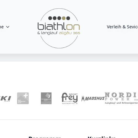
ne
Verleih & Sevic