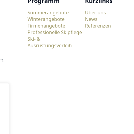
Programm
Kurzlinks
Sommerangebote
Über uns
Winterangebote
News
Firmenangebote
Referenzen
Professionelle Skipflege
Ski- &
Ausrüstungsverleih
t.