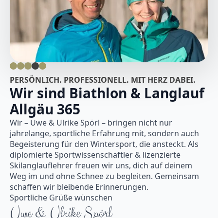
PERSÖNLICH. PROFESSIONELL. MIT HERZ DABEI.
Wir sind Biathlon & Langlauf
Allgäu 365
Wir – Uwe & Ulrike Spörl – bringen nicht nur
jahrelange, sportliche Erfahrung mit, sondern auch
Begeisterung für den Wintersport, die ansteckt. Als
diplomierte Sportwissenschaftler & lizenzierte
Skilanglauflehrer freuen wir uns, dich auf deinem
Weg im und ohne Schnee zu begleiten. Gemeinsam
schaffen wir bleibende Erinnerungen.
Sportliche Grüße wünschen
Uwe & Ulrike Spörl